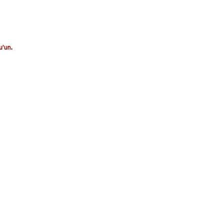
u'un.