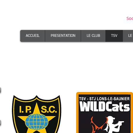
Soc
ACCUEIL
PRESENTATION
LE CLUB
TSV
LE
B