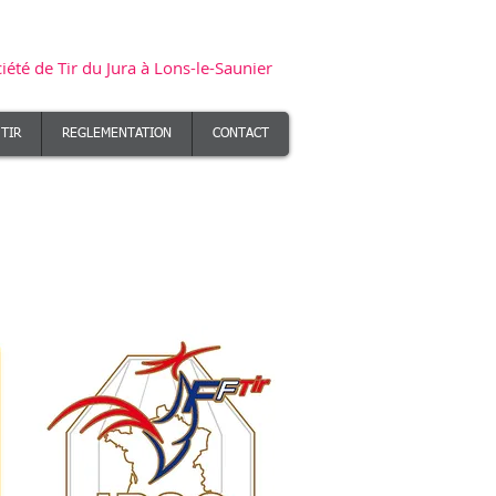
Bienvenue sur le site de la STJ
iété de Tir du Jura à Lons-le-Saunier
 TIR
REGLEMENTATION
CONTACT