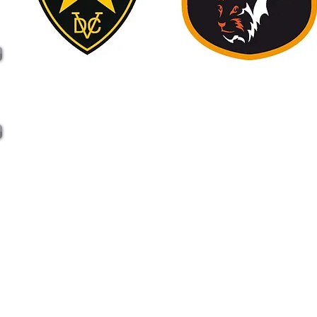
e-Saunier - Association loi 1901.